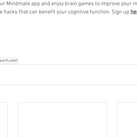
 our Mindmate app and enjoy brain games to improve your m
le hacks that can benefit your cognitive function. Sign up 
he
ealthydiet