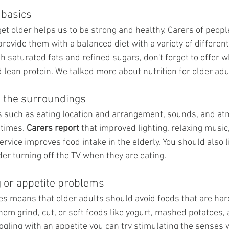
basics
et older helps us to be strong and healthy. Carers of peop
ovide them with a balanced diet with a variety of different
igh saturated fats and refined sugars, don't forget to offer w
d lean protein. We talked more about nutrition for older adu
o the surroundings 
s such as eating location and arrangement, sounds, and a
times. 
Carers report
 that improved lighting, relaxing music
vice improves food intake in the elderly. You should also l
der turning off the TV when they are eating.
g or appetite problems
s means that older adults should avoid foods that are har
hem grind, cut, or soft foods like yogurt, mashed potatoes, 
ggling with an appetite you can try stimulating the senses w