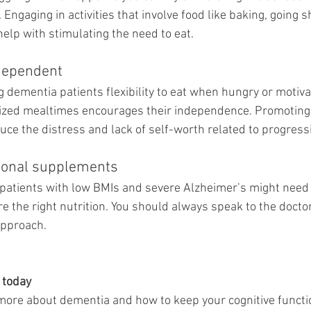
Engaging in activities that involve food like baking, going 
elp with stimulating the need to eat. 
dependent 
ng dementia patients flexibility to eat when hungry or motiva
ized mealtimes encourages their independence. Promotin
duce the distress and lack of self-worth related to progres
tional supplements
 patients with low BMIs and severe Alzheimer’s might need t
 the right nutrition. You should always speak to the doctor
approach.
 today
more about dementia and how to keep your cognitive functio