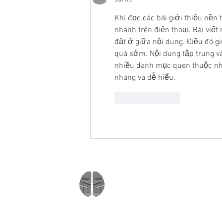
Khi đọc các bài giới thiệu nền 
nhanh trên điện thoại. Bài viết
đặt ở giữa nội dung. Điều đó g
quá sớm. Nội dung tập trung v
nhiều danh mục quen thuộc như
nhàng và dễ hiểu.
Like
Reply
Company
Home
About us
Mindmate