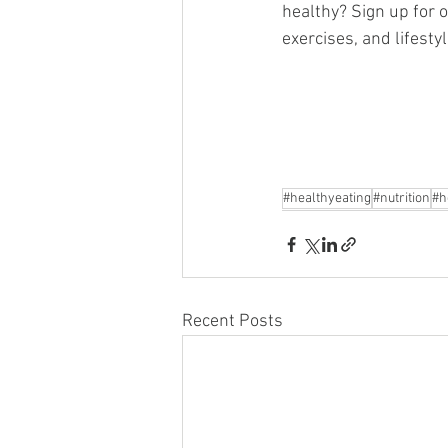
healthy? Sign up for
exercises, and lifesty
#healthyeating
#nutrition
#h
Recent Posts