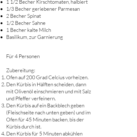
1 1/2 Becher Kirschtomaten, halbiert
1/3 Becher geriebener Parmesan
2 Becher Spinat
1/2 Becher Sahne
1 Becher kalte Milch
Basilikum, zur Garnierung
Für 4 Personen
Zubereitung:​​
Ofen auf 200 Grad Celcius vorheizen.
Den Kürbis in Hälften scheiden, dann
mit Olivenöl einschmieren und mit Salz
und Pfeffer verfeinern.
Den Kürbis auf ein Backblech geben
(Fleischseite nach unten geben) und im
Ofen für 45 Minuten backen, bis der
Kürbis durch ist.
Den Kürbis für 5 Minuten abkühlen