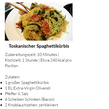
Toskanischer Spaghettikürbis
Zubereitungszeit: 10 Minutes |
Kochzeit: 1 Stunde | Etwa 240 kcal pro
Portion
Zutaten:
1 großer Spaghettikürbis
1 EL Extra-Virgin Olivenöl
Pfeffer & Salz
4 Scheiben Schinken (Bacon)
2 Knoblauchzehen, zerkleinert