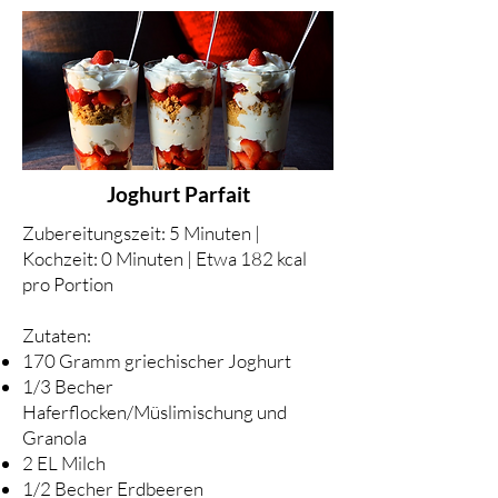
Joghurt Parfait
Zubereitungszeit: 5 Minuten |
Kochzeit: 0 Minuten | Etwa 182 kcal
pro Portion
Zutaten:
170 Gramm griechischer Joghurt
1/3 Becher
Haferflocken/Müslimischung und
Granola
2 EL Milch
1/2 Becher Erdbeeren