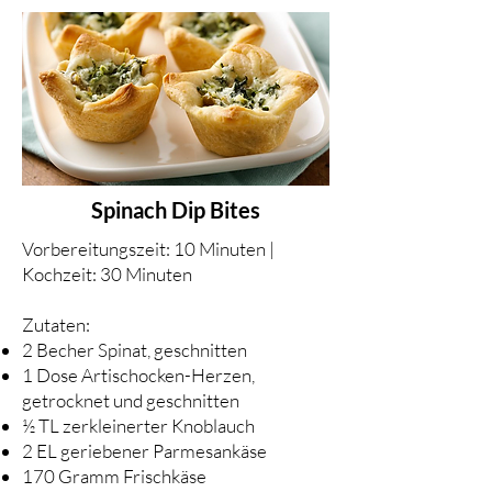
Spinach Dip Bites
Vorbereitungszeit: 10 Minuten |
Kochzeit: 30 Minuten
Zutaten:
2 Becher Spinat, geschnitten
1 Dose Artischocken-Herzen,
getrocknet und geschnitten
½ TL zerkleinerter Knoblauch
2 EL geriebener Parmesankäse
170 Gramm Frischkäse