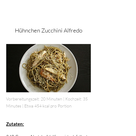
Hühnchen Zucchini Alfredo
Vorbereitungszeit: 20 Minuten | Kochzeit: 35
Minutes | Etwa 454 kcal pro Portion
Zutaten: