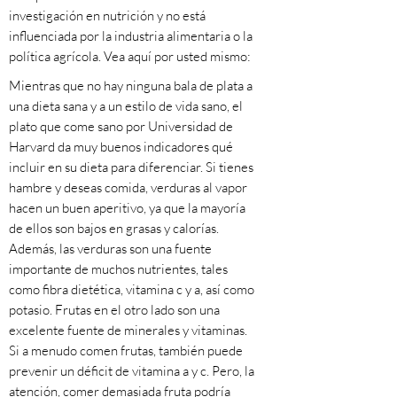
investigación en nutrición y no está
influenciada por la industria alimentaria o la
política agrícola. Vea aquí por usted mismo:
Mientras que no hay ninguna bala de plata a
una dieta sana y a un estilo de vida sano, el
plato que come sano por Universidad de
Harvard da muy buenos indicadores qué
incluir en su dieta para diferenciar. Si tienes
hambre y deseas comida, verduras al vapor
hacen un buen aperitivo, ya que la mayoría
de ellos son bajos en grasas y calorías.
Además, las verduras son una fuente
importante de muchos nutrientes, tales
como fibra dietética, vitamina c y a, así como
potasio. Frutas en el otro lado son una
excelente fuente de minerales y vitaminas.
Si a menudo comen frutas, también puede
prevenir un déficit de vitamina a y c. Pero, la
atención, comer demasiada fruta podría