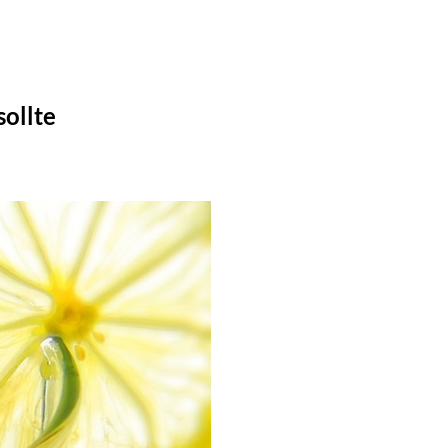
ollte