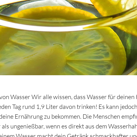
von Wasser Wir alle wissen, dass Wasser für deinen K
eden Tag rund 1,9 Liter davon trinken! Es kann jedoch
deine Ernährung zu bekommen. Die Menschen empfin
 als ungenießbar, wenn es direkt aus dem Wasserhah
einem Wasser macht dein Getränk schmackhafter und