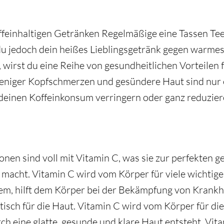
offeinhaltigen Getränken Regelmäßige eine Tassen Tee
du jedoch dein heißes Lieblingsgetränk gegen warme
 wirst du eine Reihe von gesundheitlichen Vorteilen f
weniger Kopfschmerzen und gesündere Haut sind nur e
einen Koffeinkonsum verringern oder ganz reduzier
onen sind voll mit Vitamin C, was sie zur perfekten g
macht. Vitamin C wird vom Körper für viele wichtig
m, hilft dem Körper bei der Bekämpfung von Krankhe
tisch für die Haut. Vitamin C wird vom Körper für di
h eine glatte, gesunde und klare Haut entsteht. Vitam