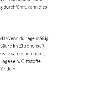
 durchführt, kann dies
eit! Wenn du regelmäßig
e Säure im Zitronensaft
fe wirksamer aufnimmt,
Lage sein, Giftstoffe
für dein