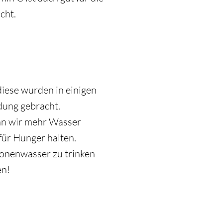
cht.
diese wurden in einigen
dung gebracht.
enn wir mehr Wasser
 für Hunger halten.
ronenwasser zu trinken
en!