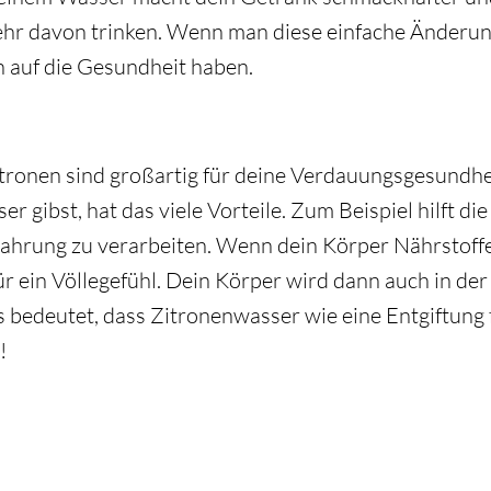
hr davon trinken. Wenn man diese einfache Änderung
 auf die Gesundheit haben.
Zitronen sind großartig für deine Verdauungsgesundh
er gibst, hat das viele Vorteile. Zum Beispiel hilft di
 Nahrung zu verarbeiten. Wenn dein Körper Nährstof
für ein Völlegefühl. Dein Körper wird dann auch in der 
s bedeutet, dass Zitronenwasser wie eine Entgiftung 
!