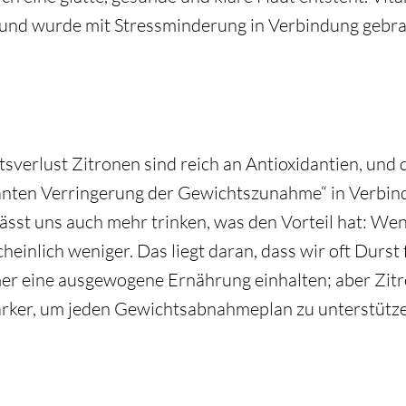
und wurde mit Stressminderung in Verbindung gebra
tsverlust Zitronen sind reich an Antioxidantien, und 
ikanten Verringerung der Gewichtszunahme“ in Verbin
lässt uns auch mehr trinken, was den Vorteil hat: W
heinlich weniger. Das liegt daran, dass wir oft Durst
mer eine ausgewogene Ernährung einhalten; aber Zit
tärker, um jeden Gewichtsabnahmeplan zu unterstütz