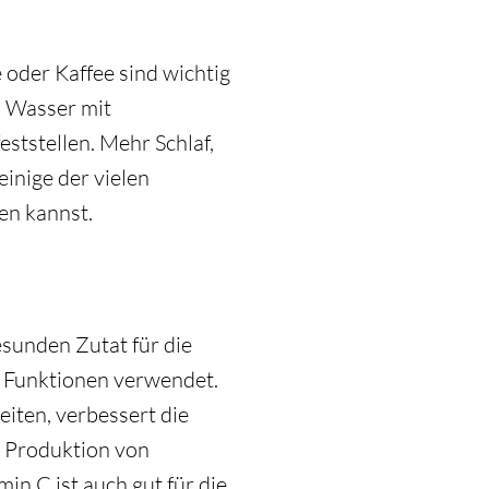
 oder Kaffee sind wichtig
s Wasser mit
eststellen. Mehr Schlaf,
inige der vielen
en kannst.
esunden Zutat für die
e Funktionen verwendet.
iten, verbessert die
e Produktion von
in C ist auch gut für die