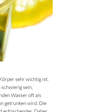
örper sehr wichtig ist.
 schwierig sein,
den Wasser oft als
n getrunken wird. Die
 erfrischender. Daher