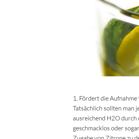
1. Fördert die Aufnahme 
Tatsächlich sollten man j
ausreichend H2O durch 
geschmacklos oder sogar
Zugabe von Zitrone zu d