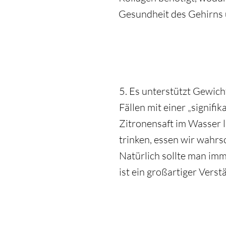
Gesundheit des Gehirns 
5. Es unterstützt Gewich
Fällen mit einer „signif
Zitronensaft im Wasser 
trinken, essen wir wahrsc
Natürlich sollte man im
ist ein großartiger Vers