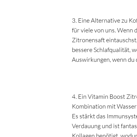
3. Eine Alternative zu K
für viele von uns. Wenn 
Zitronensaft eintauschst,
bessere Schlafqualität, 
Auswirkungen, wenn du d
4. Ein Vitamin Boost Zitr
Kombination mit Wasser 
Es stärkt das Immunsyste
Verdauung und ist fantas
Kollagen benötigt, wodurc