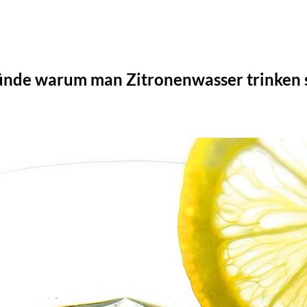
ünde warum man Zitronenwasser trinken s