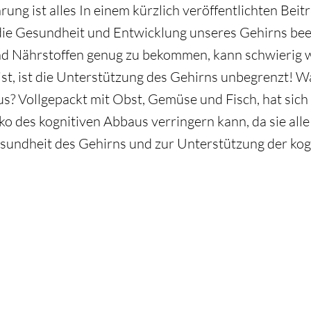
rung ist alles In einem kürzlich veröffentlichten Beit
die Gesundheit und Entwicklung unseres Gehirns beei
nd Nährstoffen genug zu bekommen, kann schwierig w
st, ist die Unterstützung des Gehirns unbegrenzt! W
us? Vollgepackt mit Obst, Gemüse und Fisch, hat sich 
ko des kognitiven Abbaus verringern kann, da sie al
undheit des Gehirns und zur Unterstützung der kogn