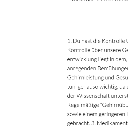
1. Du hast die Kontrolle
Kontrolle über unsere Ge
entwicklung liegt in dem
anregenden Bemühungen wi
Gehirnleistung und Gesun
tun, genauso wichtig, da
der Wissenschaft unterst
Regelmäßige "Gehirnübun
sowie einem geringeren R
gebracht. 3. Medikament