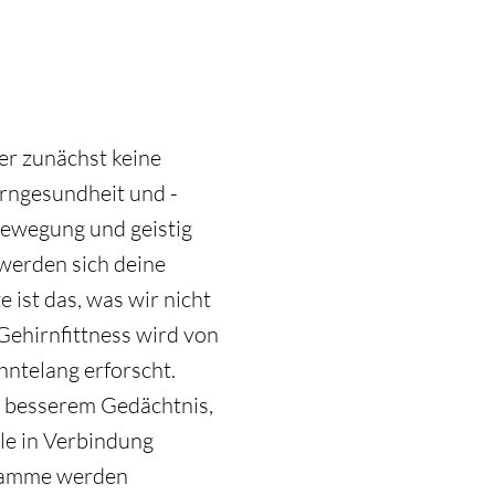
er zunächst keine
irngesundheit und -
 Bewegung und geistig
 werden sich deine
ist das, was wir nicht
 Gehirnfittness wird von
hntelang erforscht.
d besserem Gedächtnis,
le in Verbindung
gramme werden