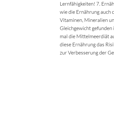
Lernfähigkeiten! 7. Ernäh
wie die Ernährung auch 
Vitaminen, Mineralien u
Gleichgewicht gefunden i
mal die Mittelmeerdiät a
diese Ernährung das Risi
zur Verbesserung der Ges