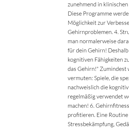
zunehmend in klinischen
Diese Programme werden 
Möglichkeit zur Verbess
Gehirnproblemen. 4. Str
man normalerweise darauf
für dein Gehirn! Deshalb
kognitiven Fähigkeiten z
das Gehirn!" Zumindest 
vermuten: Spiele, die spe
nachweislich die kognit
regelmäßig verwendet we
machen! 6. Gehirnfitness
profitieren. Eine Routin
Stressbekämpfung, Gedäc