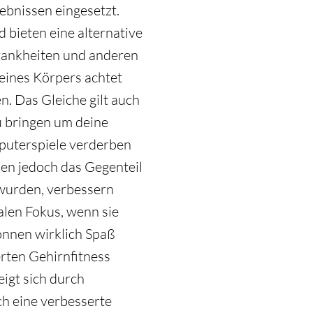
bnissen eingesetzt.
bieten eine alternative
rankheiten und anderen
eines Körpers achtet
. Das Gleiche gilt auch
zu bringen um deine
mputerspiele verderben
en jedoch das Gegenteil
t wurden, verbessern
alen Fokus, wenn sie
önnen wirklich Spaß
erten Gehirnfitness
eigt sich durch
h eine verbesserte