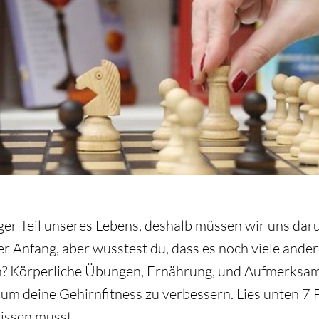
iger Teil unseres Lebens, deshalb müssen wir uns d
ter Anfang, aber wusstest du, dass es noch viele and
en? Körperliche Übungen, Ernährung, und Aufmerksamk
 um deine Gehirnfitness zu verbessern. Lies unten 7 F
issen musst.