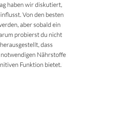
rag haben wir diskutiert,
nflusst. Von den besten
erden, aber sobald ein
arum probierst du nicht
herausgestellt, dass
le notwendigen Nährstoffe
itiven Funktion bietet.