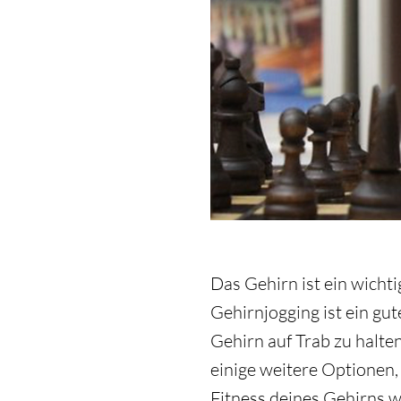
Das Gehirn ist ein wicht
Gehirnjogging ist ein gu
Gehirn auf Trab zu halt
einige weitere Optionen,
Fitness deines Gehirns w