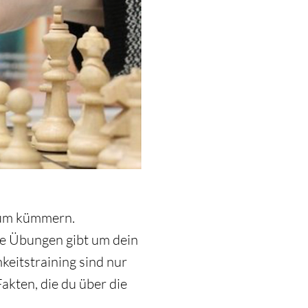
arum kümmern.
ere Übungen gibt um dein
eitstraining sind nur
akten, die du über die