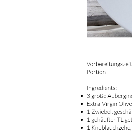
Vorbereitungszeit
Portion
Ingredients:
3 große Aubergin
Extra-Virgin Oliv
1 Zwiebel, geschäl
1 gehäufter TL g
1 Knoblauchzehe, 