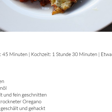
: 45 Minuten | Kochzeit: 1 Stunde 30 Minuten | Etwa
en
enöl
t und fein geschnitten
etrockneter Oregano
geschält und gehackt