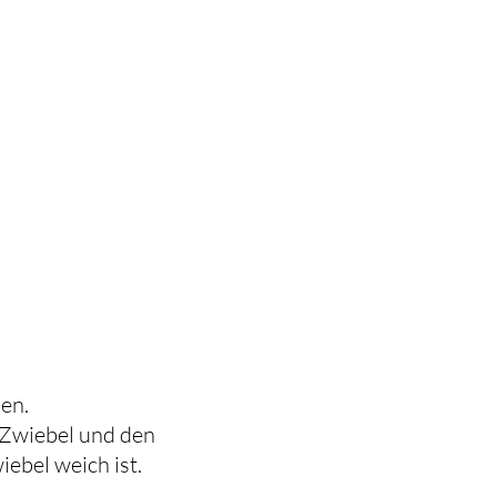
den.
 Zwiebel und den
iebel weich ist.
.